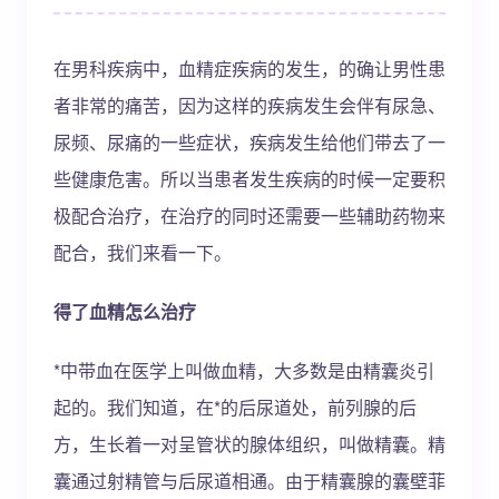
在男科疾病中，血精症疾病的发生，的确让男性患
者非常的痛苦，因为这样的疾病发生会伴有尿急、
尿频、尿痛的一些症状，疾病发生给他们带去了一
些健康危害。所以当患者发生疾病的时候一定要积
极配合治疗，在治疗的同时还需要一些辅助药物来
配合，我们来看一下。
得了血精怎么治疗
*中带血在医学上叫做血精，大多数是由精囊炎引
起的。我们知道，在*的后尿道处，前列腺的后
方，生长着一对呈管状的腺体组织，叫做精囊。精
囊通过射精管与后尿道相通。由于精囊腺的囊壁菲