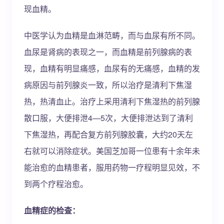
现血精。
中医学认为血精是血淋范畴，而与血尿有所不同。
血尿是肾病的表现之一，而血精是前列腺病的表
现，血精有明显痛感，血尿有的无痛感，血精的发
病原因与前列腺炎一致，所以治疗是清利下焦湿
热，热清血止。治疗上采用清利下焦湿热的前列腺
散口服，大便排泄4—5次，大便排泄达到了清利
下焦湿热，再配合复方前列腺胶囊，大约20天左
右就可以消除症状。美国芝加哥一位患有十余年未
能治愈的血精患者，服用药物一疗程明显见效，不
到两个疗程治愈。
血精症的检查：