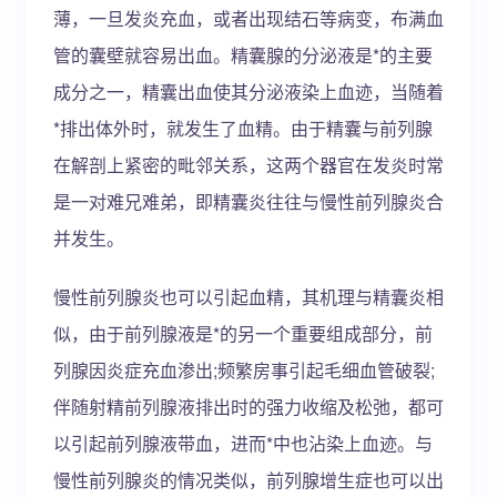
薄，一旦发炎充血，或者出现结石等病变，布满血
管的囊壁就容易出血。精囊腺的分泌液是*的主要
成分之一，精囊出血使其分泌液染上血迹，当随着
*排出体外时，就发生了血精。由于精囊与前列腺
在解剖上紧密的毗邻关系，这两个器官在发炎时常
是一对难兄难弟，即精囊炎往往与慢性前列腺炎合
并发生。
慢性前列腺炎也可以引起血精，其机理与精囊炎相
似，由于前列腺液是*的另一个重要组成部分，前
列腺因炎症充血渗出;频繁房事引起毛细血管破裂;
伴随射精前列腺液排出时的强力收缩及松弛，都可
以引起前列腺液带血，进而*中也沾染上血迹。与
慢性前列腺炎的情况类似，前列腺增生症也可以出