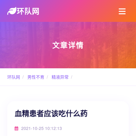
环队网
文章详情
环队网
/
男性不育
/
精液异常
/
血精患者应该吃什么药
2021-10-25 10:12:13