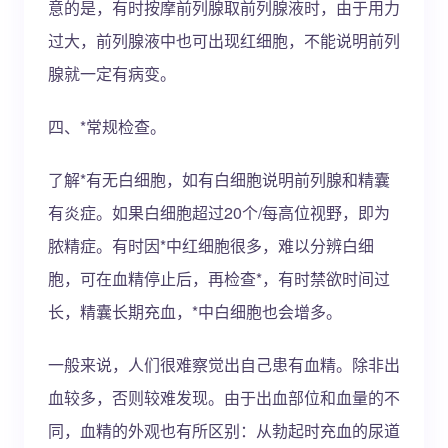
意的是，有时按摩前列腺取前列腺液时，由于用力
过大，前列腺液中也可出现红细胞，不能说明前列
腺就一定有病变。
四、*常规检查。
了解*有无白细胞，如有白细胞说明前列腺和精囊
有炎症。如果白细胞超过20个/每高位视野，即为
脓精症。有时因*中红细胞很多，难以分辨白细
胞，可在血精停止后，再检查*，有时禁欲时间过
长，精囊长期充血，*中白细胞也会增多。
一般来说，人们很难察觉出自己患有血精。除非出
血较多，否则较难发现。由于出血部位和血量的不
同，血精的外观也有所区别：从勃起时充血的尿道