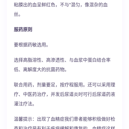
粘膜出的血呈鲜红色，不与*混匀，像混杂的血
丝。
服药原则
要根据药敏选用。
选择高脂溶性、高渗透性、与血浆中蛋白结合率
低、离解度大的抗菌药物。
联合用药，剂量要足，按疗程服用。还可以采用理
疗、中医药治疗，并发后尿道炎时可行后尿道药液
灌注疗法。
温馨提示：出现了血精症我们患者能够积极做好检
查和治疗是有利于疾病缓解和康复的，血精症这样