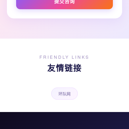
提交咨询
FRIENDLY LINKS
友情链接
环队网