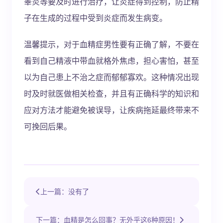
睾炎等要及时进行治疗，让炎症得到控制，防止精
子在生成的过程中受到炎症而发生病变。
温馨提示，对于血精症男性要有正确了解，不要在
看到自己精液中带血就格外焦虑，担心害怕，甚至
以为自己患上不治之症而郁郁寡欢。这种情况出现
时及时就医做相关检查，并且有正确科学的知识和
应对方法才能避免被误导，让疾病拖延最终带来不
可挽回后果。
上一篇：没有了
下一篇：血精是怎么回事？无外乎这6种原因！