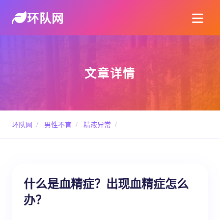
环队网
文章详情
环队网
/
男性不育
/
精液异常
/
什么是血精症？出现血精症怎么
办？