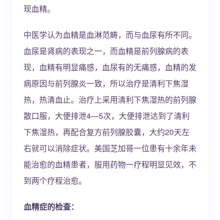
现血精。
中医学认为血精是血淋范畴，而与血尿有所不同。
血尿是肾病的表现之一，而血精是前列腺病的表
现，血精有明显痛感，血尿有的无痛感，血精的发
病原因与前列腺炎一致，所以治疗是清利下焦湿
热，热清血止。治疗上采用清利下焦湿热的前列腺
散口服，大便排泄4—5次，大便排泄达到了清利
下焦湿热，再配合复方前列腺胶囊，大约20天左
右就可以消除症状。美国芝加哥一位患有十余年未
能治愈的血精患者，服用药物一疗程明显见效，不
到两个疗程治愈。
血精症的检查：