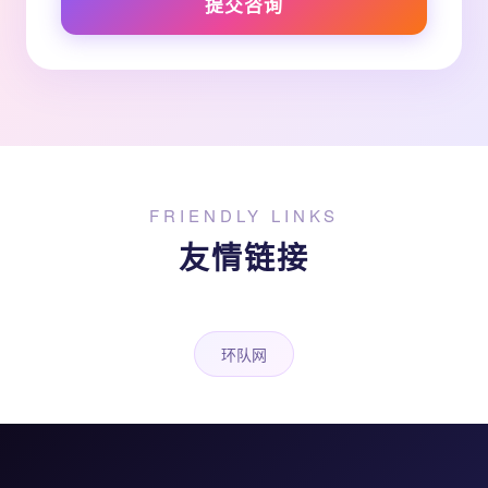
提交咨询
FRIENDLY LINKS
友情链接
环队网