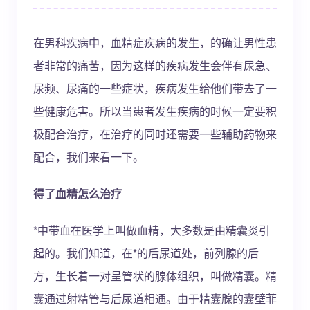
在男科疾病中，血精症疾病的发生，的确让男性患
者非常的痛苦，因为这样的疾病发生会伴有尿急、
尿频、尿痛的一些症状，疾病发生给他们带去了一
些健康危害。所以当患者发生疾病的时候一定要积
极配合治疗，在治疗的同时还需要一些辅助药物来
配合，我们来看一下。
得了血精怎么治疗
*中带血在医学上叫做血精，大多数是由精囊炎引
起的。我们知道，在*的后尿道处，前列腺的后
方，生长着一对呈管状的腺体组织，叫做精囊。精
囊通过射精管与后尿道相通。由于精囊腺的囊壁菲