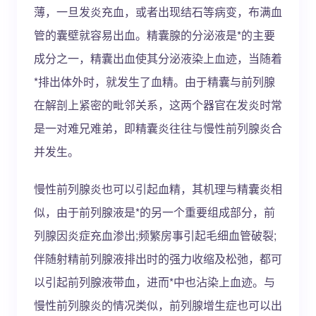
薄，一旦发炎充血，或者出现结石等病变，布满血
管的囊壁就容易出血。精囊腺的分泌液是*的主要
成分之一，精囊出血使其分泌液染上血迹，当随着
*排出体外时，就发生了血精。由于精囊与前列腺
在解剖上紧密的毗邻关系，这两个器官在发炎时常
是一对难兄难弟，即精囊炎往往与慢性前列腺炎合
并发生。
慢性前列腺炎也可以引起血精，其机理与精囊炎相
似，由于前列腺液是*的另一个重要组成部分，前
列腺因炎症充血渗出;频繁房事引起毛细血管破裂;
伴随射精前列腺液排出时的强力收缩及松弛，都可
以引起前列腺液带血，进而*中也沾染上血迹。与
慢性前列腺炎的情况类似，前列腺增生症也可以出