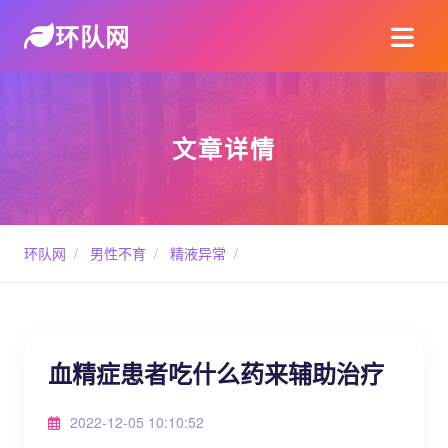
环队网
文章详情
环队网
/
男性不育
/
精液异常
/
血精症患者吃什么药来辅助治疗
2022-12-05 10:10:52