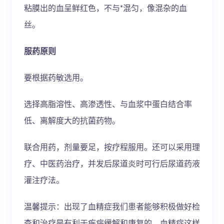
粘膜出的血呈鲜红色，不与*混匀，像混杂的血
丝。
服药原则
要根据药敏选用。
选择高脂溶性、高渗透性、与血浆中蛋白结合率
低、离解度大的抗菌药物。
联合用药，剂量要足，按疗程服用。还可以采用理
疗、中医药治疗，并发后尿道炎时可行后尿道药液
灌注疗法。
温馨提示：出现了血精症我们患者能够积极做好检
查和治疗是有利于疾病缓解和康复的，血精症这样