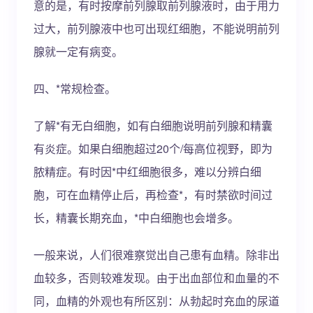
意的是，有时按摩前列腺取前列腺液时，由于用力
过大，前列腺液中也可出现红细胞，不能说明前列
腺就一定有病变。
四、*常规检查。
了解*有无白细胞，如有白细胞说明前列腺和精囊
有炎症。如果白细胞超过20个/每高位视野，即为
脓精症。有时因*中红细胞很多，难以分辨白细
胞，可在血精停止后，再检查*，有时禁欲时间过
长，精囊长期充血，*中白细胞也会增多。
一般来说，人们很难察觉出自己患有血精。除非出
血较多，否则较难发现。由于出血部位和血量的不
同，血精的外观也有所区别：从勃起时充血的尿道