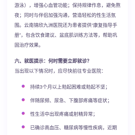
游泳），增强心血管功能；保持规律作息，避免熬
夜；同时与伴侣加强沟通，营造轻松的性生活氛
围。云南锦欣九洲医院还为患者提供“康复指导手
册”，包含饮食建议、盆底肌训练方法等，帮助巩
固治疗效果。
六、就医提示：何时需要立即就诊？
当出现以下情况时，应尽快前往专业医院：
持续3个月以上勃起困难或勃起不坚；
伴随尿频、尿急、下腹部疼痛等症状；
性生活中出现疼痛或射精异常；
已确诊高血压、糖尿病等慢性疾病，近期