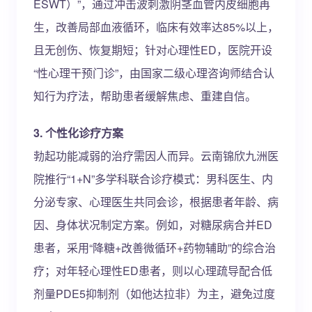
ESWT）”，通过冲击波刺激阴茎血管内皮细胞再
生，改善局部血液循环，临床有效率达85%以上，
且无创伤、恢复期短；针对心理性ED，医院开设
“性心理干预门诊”，由国家二级心理咨询师结合认
知行为疗法，帮助患者缓解焦虑、重建自信。
3. 个性化诊疗方案
勃起功能减弱的治疗需因人而异。云南锦欣九洲医
院推行“1+N”多学科联合诊疗模式：男科医生、内
分泌专家、心理医生共同会诊，根据患者年龄、病
因、身体状况制定方案。例如，对糖尿病合并ED
患者，采用“降糖+改善微循环+药物辅助”的综合治
疗；对年轻心理性ED患者，则以心理疏导配合低
剂量PDE5抑制剂（如他达拉非）为主，避免过度