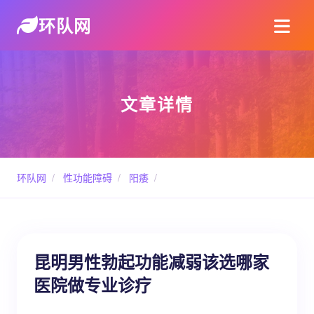
环队网
文章详情
环队网
/
性功能障碍
/
阳痿
/
昆明男性勃起功能减弱该选哪家
医院做专业诊疗