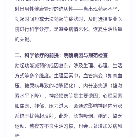
射出男性健康管理的迫切性——当出现勃起不坚、
勃起时间短或无法勃起等症状时，及时选择专业医
院进行科学诊疗，是避免病情恶化、恢复生活质量
的关键。
二、科学诊疗的前提：明确病因与规范检查
勃起功能减弱的成因复杂，涉及生理、心理、生活
方式等多个维度。生理因素中，血管病变（如高血
压、糖尿病导致的动脉硬化）、内分泌失调（雄激
素水平下降）、神经损伤等是主要诱因；心理因素
如焦虑、抑郁、压力过大，会通过影响神经内分泌
系统干扰勃起反射；此外，长期吸烟、酗酒、缺乏
运动、熬夜等不良生活习惯，也会显著增加发病风
险。