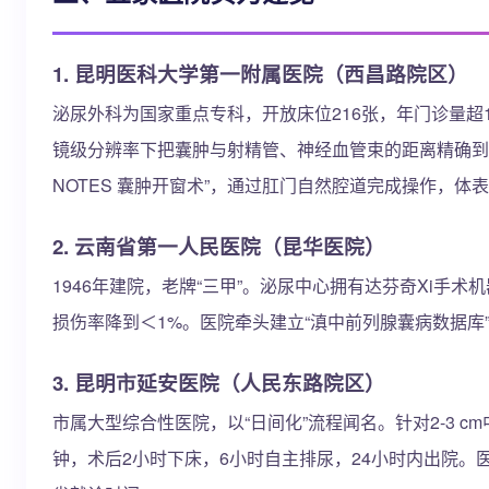
1. 昆明医科大学第一附属医院（西昌路院区）
泌尿外科为国家重点专科，开放床位216张，年门诊量超
镜级分辨率下把囊肿与射精管、神经血管束的距离精确到0.
NOTES 囊肿开窗术”，通过肛门自然腔道完成操作，
2. 云南省第一人民医院（昆华医院）
1946年建院，老牌“三甲”。泌尿中心拥有达芬奇Xi手
损伤率降到＜1%。医院牵头建立“滇中前列腺囊病数据库”
3. 昆明市延安医院（人民东路院区）
市属大型综合性医院，以“日间化”流程闻名。针对2-3 
钟，术后2小时下床，6小时自主排尿，24小时内出院。