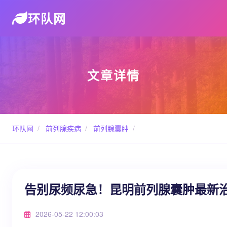
环队网
文章详情
环队网
/
前列腺疾病
/
前列腺囊肿
/
告别尿频尿急！昆明前列腺囊肿最新
2026-05-22 12:00:03