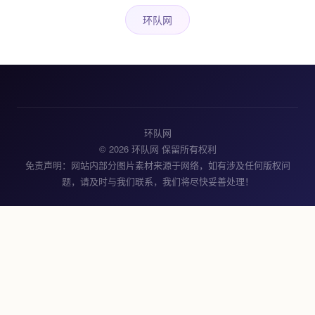
环队网
环队网
© 2026 环队网 保留所有权利
免责声明：网站内部分图片素材来源于网络，如有涉及任何版权问
题，请及时与我们联系，我们将尽快妥善处理！